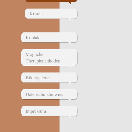
Kosten
Kontakt
Mögliche
Therapiemethoden
Bildergalerie
Datenschutzhinweis
Impressum