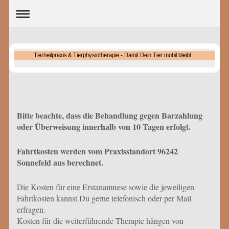
Tierheilpraxis & Tierphysiotherapie - Damit Dein Tier mobil bleibt
Bitte beachte, dass die Behandlung gegen Barzahlung
oder Überweisung innerhalb von 10 Tagen erfolgt.
Fahrtkosten werden vom Praxisstandort 96242
Sonnefeld aus berechnet.
Die Kosten für eine Erstanamnese sowie die jeweiligen
Fahrtkosten kannst Du gerne telefonisch oder per Mail
erfragen.
Kosten für die weiterführende Therapie hängen von