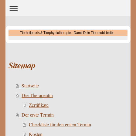
Tierheilpraxis & Tierphysiotherapie - Damit Dein Tier mobil bleibt
Sitemap
Startseite
Die Therapeutin
Zertifikate
Der erste Termin
Checkliste für den ersten Termin
Kosten